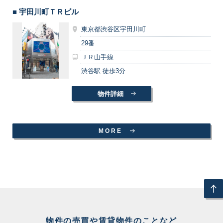
■ 宇田川町ＴＲビル
東京都渋谷区宇田川町
29番
ＪＲ山手線
渋谷駅 徒歩3分
物件詳細
MORE
物件の売買や賃貸物件のことなど