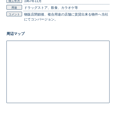
1967年11月
竣工年月
ドラッグストア、飲食、カラオケ等
用途
物販店閉鎖後、複合用途の店舗に賃貸出来る物件へ当社
コメント
にてコンバージョン。
周辺マップ