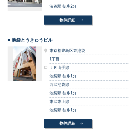
渋谷駅 徒歩2分
物件詳細
■ 池袋とうきゅうビル
東京都豊島区東池袋
1丁目
ＪＲ山手線
池袋駅 徒歩1分
西武池袋線
池袋駅 徒歩1分
東武東上線
池袋駅 徒歩1分
物件詳細