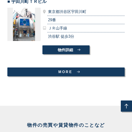
■ 宇田川町ＴＲビル
東京都渋谷区宇田川町
29番
ＪＲ山手線
渋谷駅 徒歩3分
物件詳細
MORE
物件の売買や賃貸物件のことなど