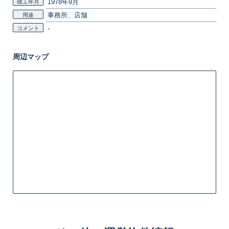
1978年9月
竣工年月
事務所、店舗
用途
-
コメント
周辺マップ