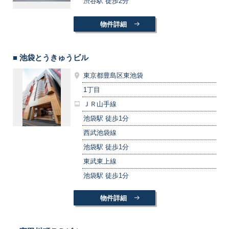
渋谷駅 徒歩2分
物件詳細
■ 池袋とうきゅうビル
東京都豊島区東池袋
1丁目
ＪＲ山手線
池袋駅 徒歩1分
西武池袋線
池袋駅 徒歩1分
東武東上線
池袋駅 徒歩1分
物件詳細