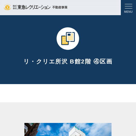
リ・クリエ所沢 B館2階 ④区画