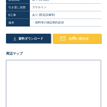
スケルトン
引き渡し状態
あり (防災設備等)
B工事
・賃料等の保証契約必須
備考
お問い合わせ
資料ダウンロード
周辺マップ